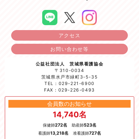
アクセス
お問い合わせ等
公益社団法人 茨城県看護協会
〒310-0034
茨城県水戸市緑町3-5-35
TEL：029-221-6900
FAX：029-226-0493
会員数のお知らせ
14,740名
272名
523名
保健師
助産師
13,218名
727名
看護師
准看護師