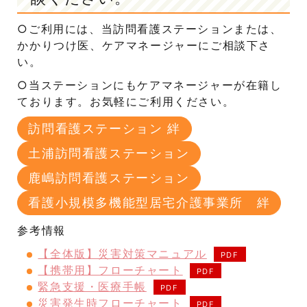
○ご利用には、当訪問看護ステーションまたは、
かかりつけ医、ケアマネージャーにご相談下さ
い。
○当ステーションにもケアマネージャーが在籍し
ております。お気軽にご利用ください。
訪問看護ステーション 絆
土浦訪問看護ステーション
鹿嶋訪問看護ステーション
看護小規模多機能型居宅介護事業所 絆
参考情報
【全体版】災害対策マニュアル
【携帯用】フローチャート
緊急支援・医療手帳
災害発生時フローチャート