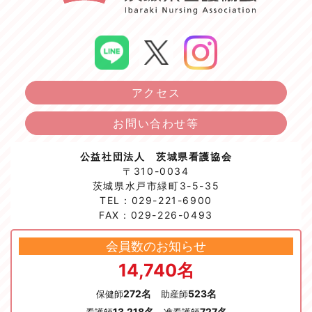
アクセス
お問い合わせ等
公益社団法人 茨城県看護協会
〒310-0034
茨城県水戸市緑町3-5-35
TEL：029-221-6900
FAX：029-226-0493
会員数のお知らせ
14,740名
272名
523名
保健師
助産師
13,218名
727名