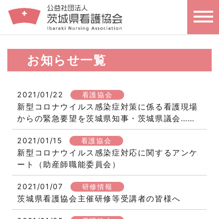
お知らせ一覧
2021/01/22
看護協会
新型コロナウイルス感染症対策に係る看護現場
からの緊急要望を茨城県知事・茨城県議会……
2021/01/15
看護協会
新型コロナウイルス感染症対応に関するアンケ
ート（助産師職能委員会）
2021/01/07
研修情報
茨城県看護協会主催研修等受講者の皆様へ