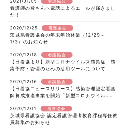
2021/01/05
看護協会
看護師の皆さんへ電話によるエールが届きまし
た！
2020/12/25
看護協会
茨城県看護協会の年末年始休業（12/29～
1/3）のお知らせ
2020/12/18
看護協会
【日看協より】新型コロナウイルス感染症 感
染予防・管理のための活用ツールについて
2020/12/16
看護協会
【日看協ニュースリリース】感染管理認定看護
師養成推進事業を開始「新型コロナウイル……
2020/12/11
看護協会
茨城県看護協会 認定看護管理者教育課程専任教
員募集のお知らせ