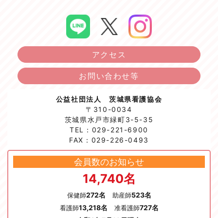
アクセス
お問い合わせ等
公益社団法人 茨城県看護協会
〒310-0034
茨城県水戸市緑町3-5-35
TEL：029-221-6900
FAX：029-226-0493
会員数のお知らせ
14,740名
272名
523名
保健師
助産師
13,218名
727名
看護師
准看護師