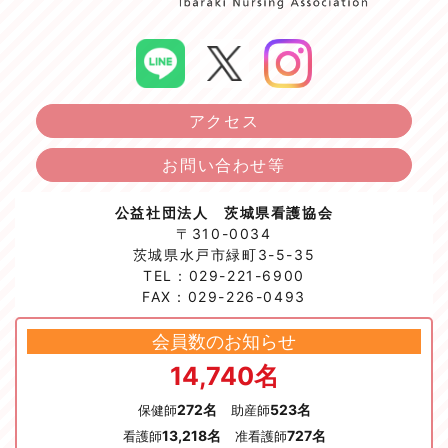
アクセス
お問い合わせ等
公益社団法人 茨城県看護協会
〒310-0034
茨城県水戸市緑町3-5-35
TEL：029-221-6900
FAX：029-226-0493
会員数のお知らせ
14,740名
272名
523名
保健師
助産師
13,218名
727名
看護師
准看護師