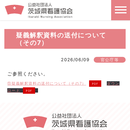
疑義解釈資料の送付について
（その7）
2026/06/09
官公庁等
ご参照ください。
⑪疑義解釈資料の送付について（その7）
ダウン
ロード