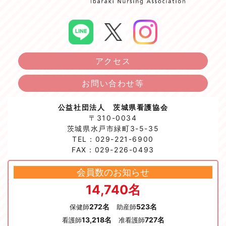
アクセス
お問い合わせ等
公益社団法人 茨城県看護協会
〒310-0034
茨城県水戸市緑町3-5-35
TEL：029-221-6900
FAX：029-226-0493
会員数のお知らせ
14,740名
272名
523名
保健師
助産師
13,218名
727名
看護師
准看護師