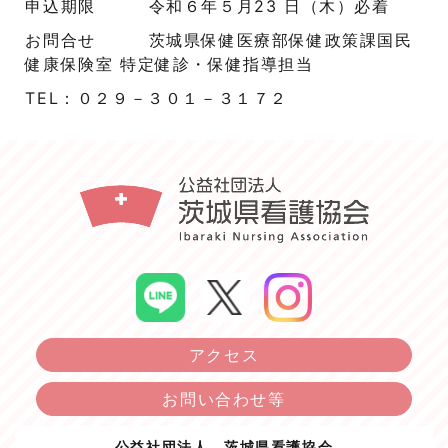
申込期限 令和６年５月23 日（木）必着
お問合せ 茨城県保健医療部保健政策課国民
健康保険室 特定健診・保健指導担当
TEL：０２９－３０１－３１７２
アクセス
お問い合わせ等
公益社団法人 茨城県看護協会