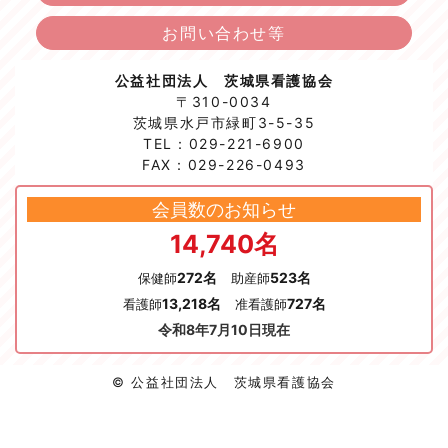
お問い合わせ等
公益社団法人 茨城県看護協会
〒310-0034
茨城県水戸市緑町3-5-35
TEL：029-221-6900
FAX：029-226-0493
会員数のお知らせ
14,740名
272名
523名
保健師
助産師
13,218名
727名
看護師
准看護師
令和8年7月10日現在
© 公益社団法人 茨城県看護協会